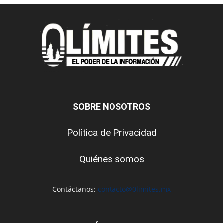
SOBRE NOSOTROS
Política de Privacidad
Quiénes somos
Contáctanos:
contacto@0limites.mx