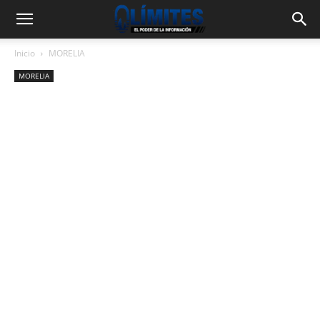
Inicio
MORELIA
MORELIA