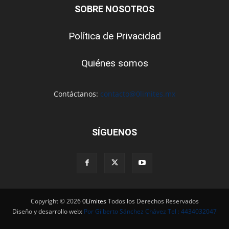
SOBRE NOSOTROS
Política de Privacidad
Quiénes somos
Contáctanos:
contacto@0limites.mx
SÍGUENOS
Copyright © 2026
0Límites
Todos los Derechos Reservados
Diseño y desarrollo web:
Por Gilberto Sánchez Chávez Tel : 4434032047