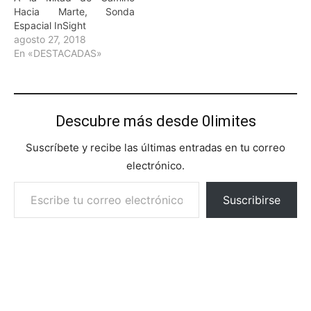
Hacia Marte, Sonda
Espacial InSight
agosto 27, 2018
En «DESTACADAS»
Descubre más desde 0limites
Suscríbete y recibe las últimas entradas en tu correo
electrónico.
Escribe tu correo electrónico…
Suscribirse