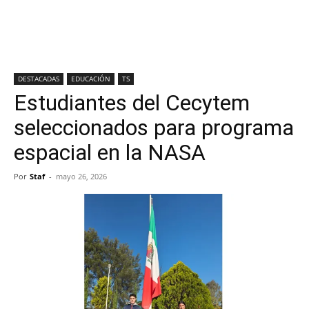
DESTACADAS
EDUCACIÓN
TS
Estudiantes del Cecytem
seleccionados para programa
espacial en la NASA
Por
Staf
-
mayo 26, 2026