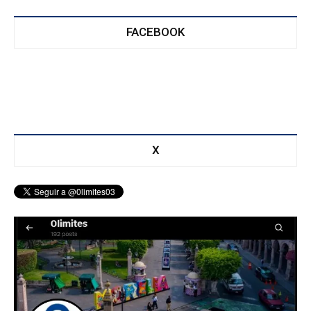
FACEBOOK
X