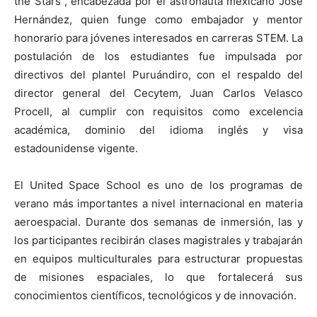
the Stars”, encabezada por el astronauta mexicano José
Hernández, quien funge como embajador y mentor
honorario para jóvenes interesados en carreras STEM. La
postulación de los estudiantes fue impulsada por
directivos del plantel Puruándiro, con el respaldo del
director general del Cecytem, Juan Carlos Velasco
Procell, al cumplir con requisitos como excelencia
académica, dominio del idioma inglés y visa
estadounidense vigente.
El United Space School es uno de los programas de
verano más importantes a nivel internacional en materia
aeroespacial. Durante dos semanas de inmersión, las y
los participantes recibirán clases magistrales y trabajarán
en equipos multiculturales para estructurar propuestas
de misiones espaciales, lo que fortalecerá sus
conocimientos científicos, tecnológicos y de innovación.