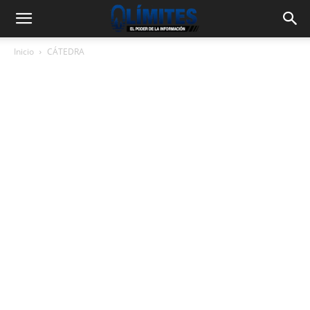
Inicio
CÁTEDRA