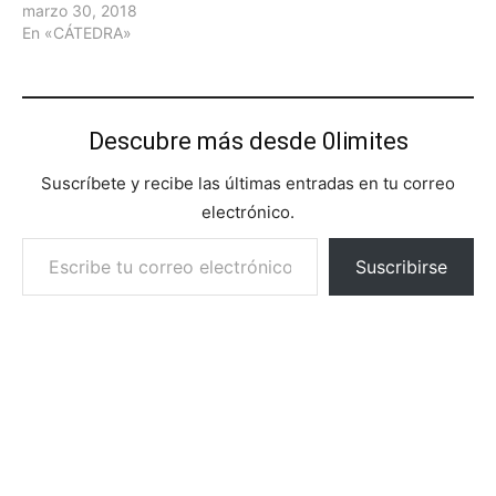
marzo 30, 2018
En «CÁTEDRA»
Descubre más desde 0limites
Suscríbete y recibe las últimas entradas en tu correo
electrónico.
Escribe tu correo electrónico…
Suscribirse