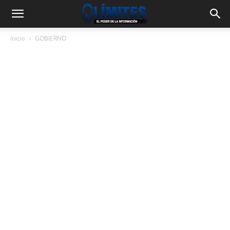
Inicio
GOBIERNO