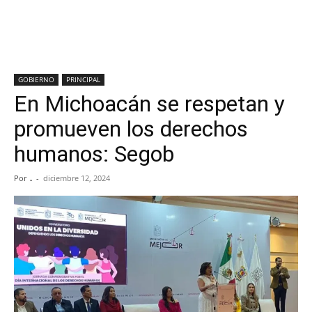
GOBIERNO
PRINCIPAL
En Michoacán se respetan y
promueven los derechos
humanos: Segob
Por
.
-
diciembre 12, 2024