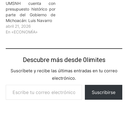
UMSNH cuenta con
presupuesto histórico por
parte del Gobierno de
Michoacán: Luis Navarro
abril 21, 2026
En «ECONOMÍA»
Descubre más desde 0limites
Suscríbete y recibe las últimas entradas en tu correo
electrónico.
Escribe tu correo electrónico…
Suscribirse