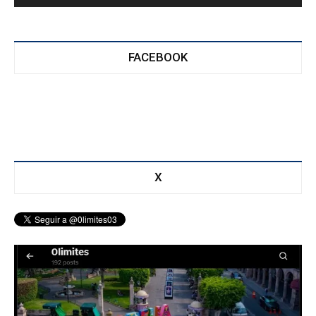
FACEBOOK
X