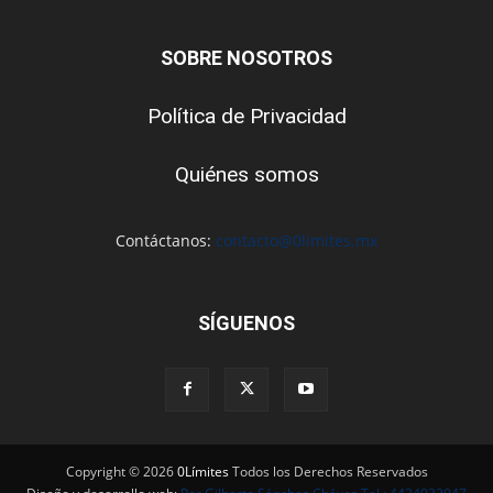
SOBRE NOSOTROS
Política de Privacidad
Quiénes somos
Contáctanos:
contacto@0limites.mx
SÍGUENOS
Copyright © 2026
0Límites
Todos los Derechos Reservados