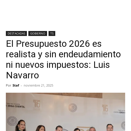
DESTACADAS
GOBIERNO
TS
El Presupuesto 2026 es
realista y sin endeudamiento
ni nuevos impuestos: Luis
Navarro
Por
Staf
-
noviembre 21, 2025