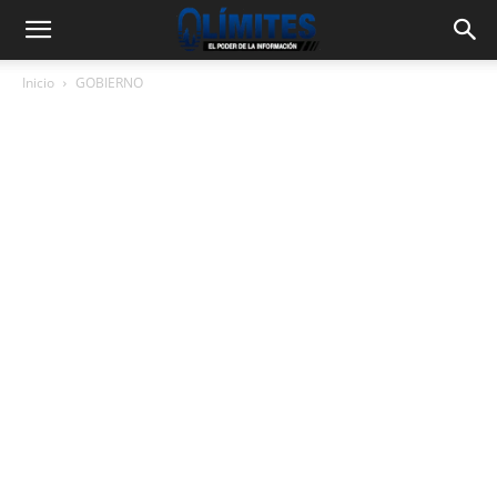
Inicio
GOBIERNO