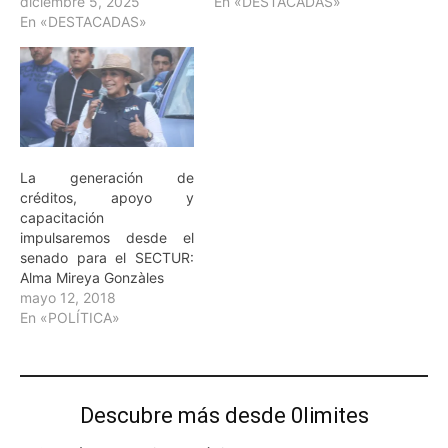
diciembre 5, 2025
En «DESTACADAS»
En «DESTACADAS»
La generación de
créditos, apoyo y
capacitación
impulsaremos desde el
senado para el SECTUR:
Alma Mireya Gonzàles
mayo 12, 2018
En «POLÍTICA»
Descubre más desde 0limites