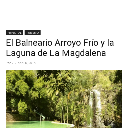
PRINCIPAL
TURISMO
El Balneario Arroyo Frío y la
Laguna de La Magdalena
Por
.
-
abril 6, 2018