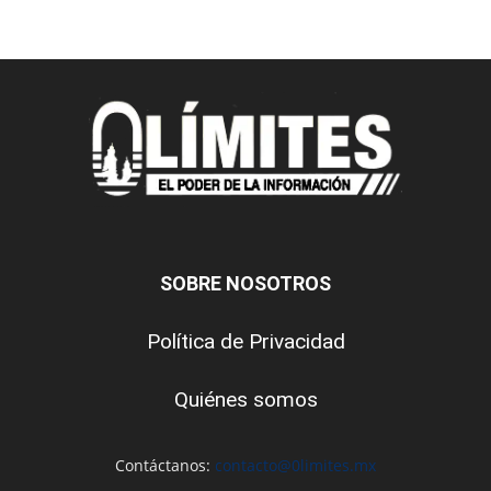
SOBRE NOSOTROS
Política de Privacidad
Quiénes somos
Contáctanos:
contacto@0limites.mx