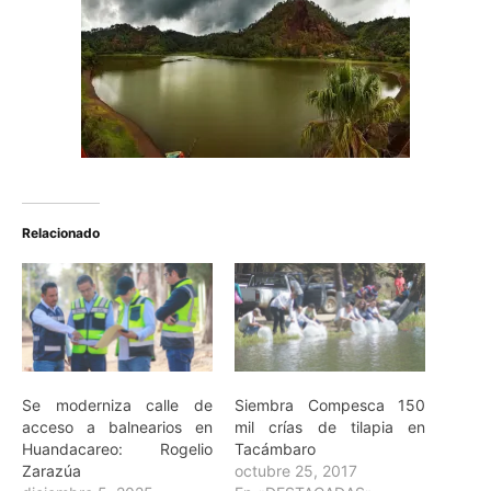
Relacionado
Se moderniza calle de
Siembra Compesca 150
acceso a balnearios en
mil crías de tilapia en
Huandacareo: Rogelio
Tacámbaro
Zarazúa
octubre 25, 2017