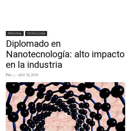
PRINCIPAL
TECNOLOGÍA
Diplomado en
Nanotecnología: alto impacto
en la industria
Por
.
-
abril 18, 2018