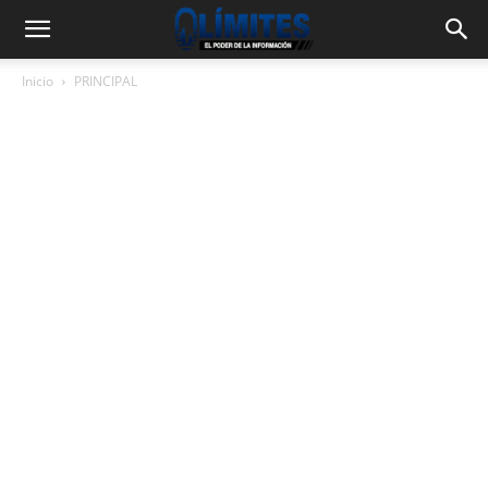
Inicio
PRINCIPAL