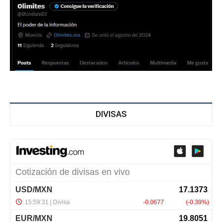
DIVISAS