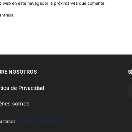
tio web en este navegador la próxima vez que comente.
entrada.
BRE NOSOTROS
S
ítica de Privacidad
énes somos
áctanos:
contacto@0limites.mx