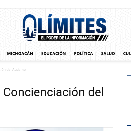
MICHOACÁN
EDUCACIÓN
POLÍTICA
SALUD
CU
0limites
ción del Autismo
a Concienciación del