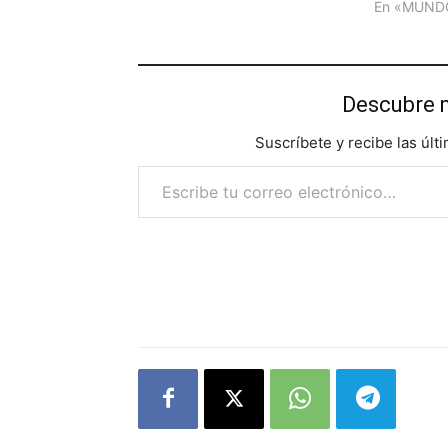
En «MUND
Descubre 
Suscríbete y recibe las últ
Escribe tu correo electrónico…