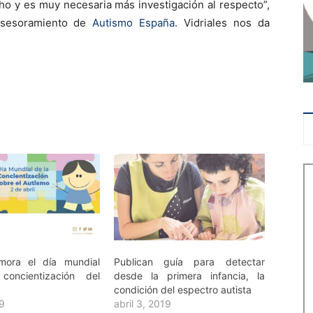
cho y es muy necesaria más investigación al respecto”,
 Asesoramiento de
Autismo España.
Vidriales nos da
ora el día mundial
Publican guía para detectar
concientización del
desde la primera infancia, la
condición del espectro autista
19
abril 3, 2019