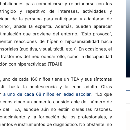
 habilidades para comunicarse y relacionarse con los
ingido y repetitivo de intereses, actividades y
idad de la persona para anticiparse y adaptarse de
orno”, añade la experta. Además, pueden aparecer
timulación que proviene del entorno. “Esto provoca”,
entar reacciones de híper o hiposensibilidad hacia
riales (auditiva, visual, táctil, etc.)”. En ocasiones, el
trastornos del neurodesarrollo, como la discapacidad
nción con hiperactividad (TDAH).
, uno de cada 160 niños tiene un TEA y sus síntomas
tir hasta la adolescencia y la edad adulta. Otras
ar
a uno de cada 68 niños en edad escolar.
“Lo que
a constatado un aumento considerable del número de
o del TEA, aunque aún no están claras las razones.
onocimiento y la formación de los profesionales, y
ientos e instrumentos de diagnóstico. No obstante, no