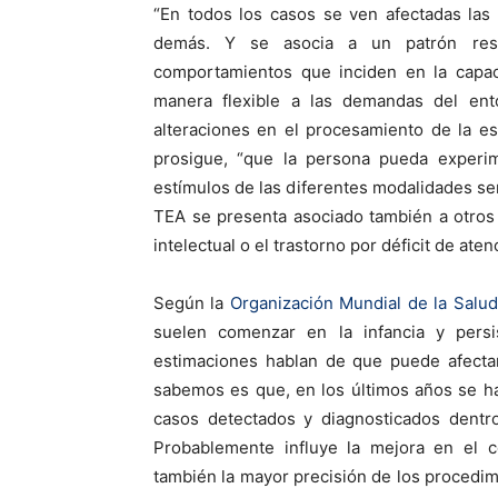
“En todos los casos se ven afectadas las
demás. Y se asocia a un patrón restr
comportamientos que inciden en la capac
manera flexible a las demandas del ent
alteraciones en el procesamiento de la es
prosigue, “que la persona pueda experim
estímulos de las diferentes modalidades senso
TEA se presenta asociado también a otros 
intelectual o el trastorno por déficit de ate
Según la
Organización Mundial de la Salud
suelen comenzar en la infancia y persis
estimaciones hablan de que puede afect
sabemos es que, en los últimos años se h
casos detectados y diagnosticados dentr
Probablemente influye la mejora en el c
también la mayor precisión de los procedim