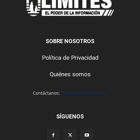
SOBRE NOSOTROS
Política de Privacidad
Quiénes somos
Contáctanos:
contacto@0limites.mx
SÍGUENOS