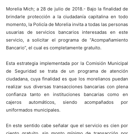
Morelia Mich; a 28 de julio de 2018.- Bajo la finalidad de
brindarle protección a la ciudadanía capitalina en todo
momento, la Policía de Morelia invita a todas las personas
usuarias de servicios bancarios interesadas en este
servicio, a solicitar el programa de “Acompañamiento
Bancario”, el cual es completamente gratuito.
Esta estrategia implementada por la Comisión Municipal
de Seguridad se trata de un programa de atención
ciudadana, cuya finalidad es que los morelianos puedan
realizar sus diversas transacciones bancarias con plena
confianza tanto en instituciones bancarias como en
cajeros automáticos, siendo acompañados por
uniformados municipales.
En este sentido cabe señalar que el servicio es cien por
ciento gratuito, sin monto mínimo de transacción por