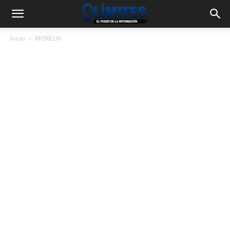
Inicio
MORELIA