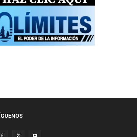
ÍGUENOS