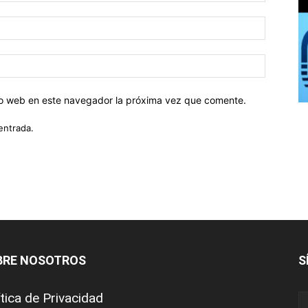
tio web en este navegador la próxima vez que comente.
entrada.
BRE NOSOTROS
S
ítica de Privacidad