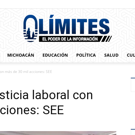
MICHOACÁN
EDUCACIÓN
POLÍTICA
SALUD
CU
0limites
con más de 30 mil acciones: SEE
ticia laboral con
ciones: SEE