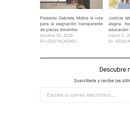
Presenta Gabriela Molina la ruta
Justicia la
para la asignación transparente
asigna h
de plazas docentes
educación f
octubre 20, 2025
marzo 5, 
En «DESTACADAS»
En «EDUC
Descubre 
Suscríbete y recibe las últ
Escribe tu correo electrónico…