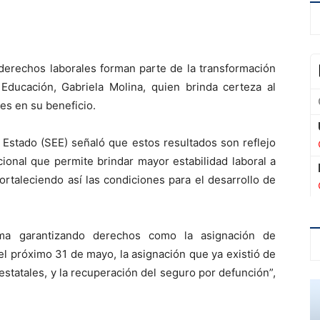
s derechos laborales forman parte de la transformación
 Educación, Gabriela Molina, quien brinda certeza al
es en su beneficio.
l Estado (SEE) señaló que estos resultados son reflejo
ional que permite brindar mayor estabilidad laboral a
ortaleciendo así las condiciones para el desarrollo de
rma garantizando derechos como la asignación de
el próximo 31 de mayo, la asignación que ya existió de
statales, y la recuperación del seguro por defunción”,