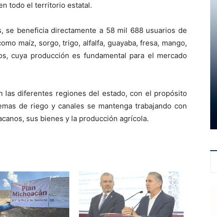
 todo el territorio estatal.
es, se beneficia directamente a 58 mil 688 usuarios de
omo maíz, sorgo, trigo, alfalfa, guayaba, fresa, mango,
tros, cuya producción es fundamental para el mercado
 las diferentes regiones del estado, con el propósito
stemas de riego y canales se mantenga trabajando con
acanos, sus bienes y la producción agrícola.