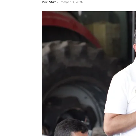
Por
Staf
-
mayo 13, 2026