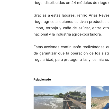
riego, distribuidos en 44 módulos de riego en
Gracias a estas labores, refirió Arias Rey
riego agrícola, quienes cultivan productos c
limón, toronja y caña de azúcar, entre o
nacional y la industria agroexportadora.
Estas acciones continuarán realizándose en
de garantizar que la operación de los si
regularidad, para proteger a las y los micho
Relacionado