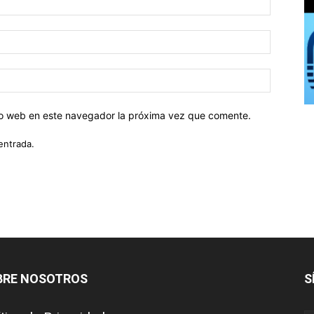
tio web en este navegador la próxima vez que comente.
entrada.
BRE NOSOTROS
S