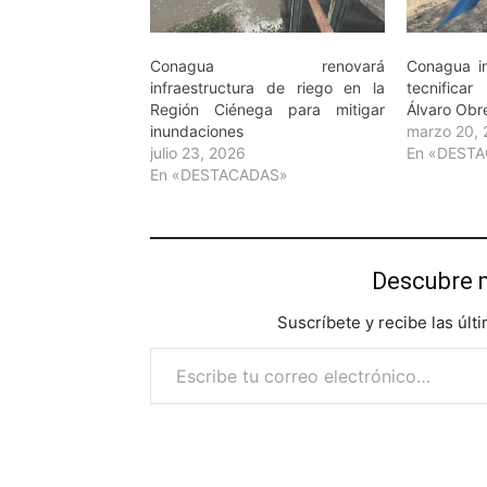
Conagua renovará
Conagua i
infraestructura de riego en la
tecnifica
Región Ciénega para mitigar
Álvaro Obr
inundaciones
marzo 20,
julio 23, 2026
En «DEST
En «DESTACADAS»
Descubre 
Suscríbete y recibe las últ
Escribe tu correo electrónico…