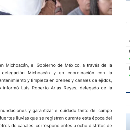
 en Michoacán, el Gobierno de México, a través de la
 delegación Michoacán y en coordinación con la
mantenimiento y limpieza en drenes y canales de ejidos,
lo informó Luis Roberto Arias Reyes, delegado de la
 inundaciones y garantizar el cuidado tanto del campo
uertes lluvias que se registran durante esta época del
metros de canales, correspondientes a ocho distritos de