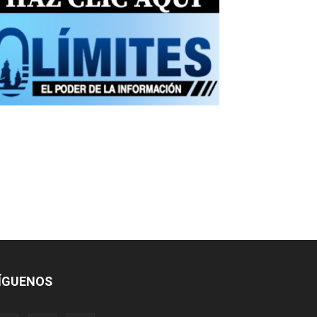
ÍGUENOS