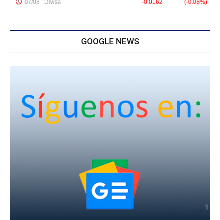
GOOGLE NEWS