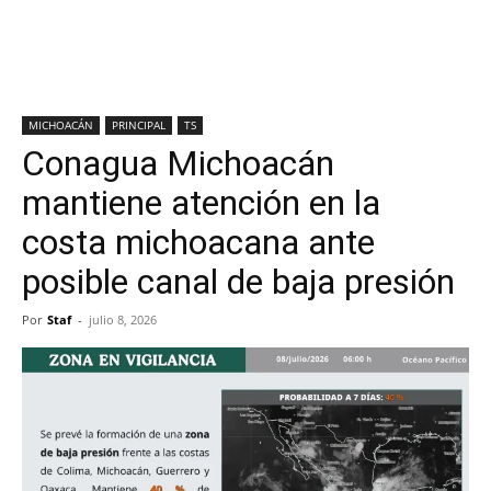
MICHOACÁN
PRINCIPAL
TS
Conagua Michoacán
mantiene atención en la
costa michoacana ante
posible canal de baja presión
Por
Staf
-
julio 8, 2026