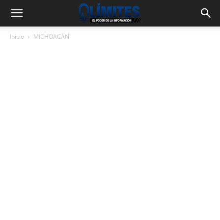
Inicio
MICHOACÁN