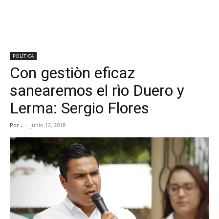
POLÍTICA
Con gestiòn eficaz
sanearemos el rìo Duero y
Lerma: Sergio Flores
Por
.
-
junio 12, 2018