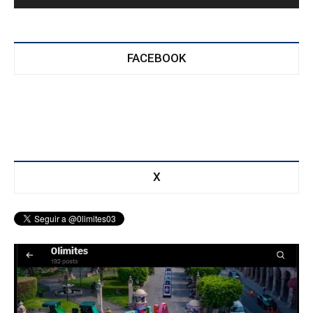
FACEBOOK
X