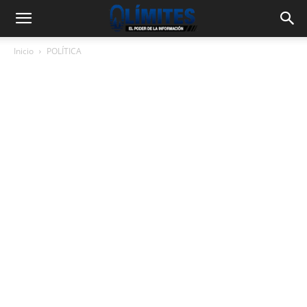
Inicio
POLÍTICA