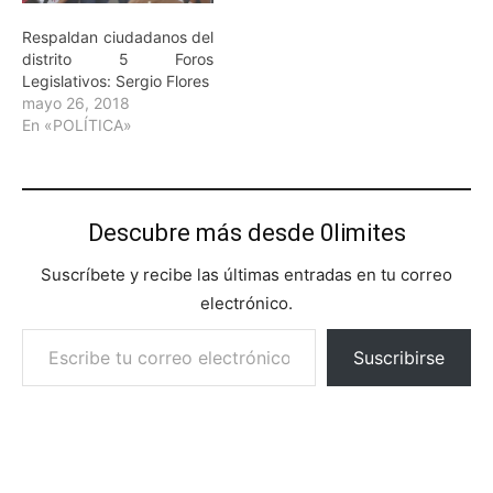
Respaldan ciudadanos del
distrito 5 Foros
Legislativos: Sergio Flores
mayo 26, 2018
En «POLÍTICA»
Descubre más desde 0limites
Suscríbete y recibe las últimas entradas en tu correo
electrónico.
Escribe tu correo electrónico…
Suscribirse