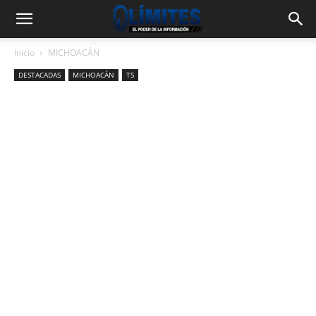
Inicio
MICHOACÁN
DESTACADAS
MICHOACÁN
TS