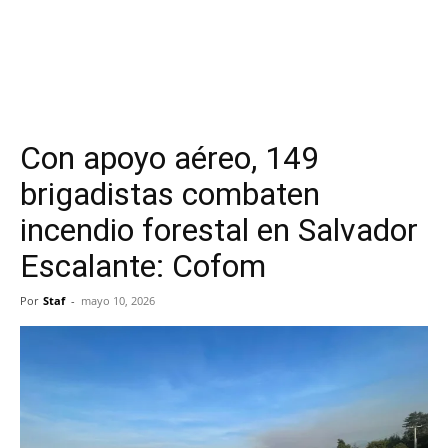
Con apoyo aéreo, 149
brigadistas combaten
incendio forestal en Salvador
Escalante: Cofom
Por
Staf
-
mayo 10, 2026