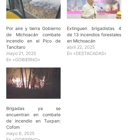
Por aire y tierra Gobierno
Extinguen brigadistas 4
de Michoacán combate
de 13 incendios forestales
incendio en el Pico de
en Michoacán
Tancítaro
abril 22, 2025
mayo 21, 2025
En «DESTACADAS»
En «GOBIERNO»
Brigadas ya se
encuentran en combate
de incendio en Tuxpan:
Cofom
mayo 6, 2025
En «GOBIERNO»