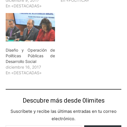
diciembre 9, 2017
En «POLÍTICA»
En «DESTACADAS»
Diseño y Operación de
Políticas Públicas de
Desarrollo Social
diciembre 16, 2017
En «DESTACADAS»
Descubre más desde 0limites
Suscríbete y recibe las últimas entradas en tu correo
electrónico.
Escribe tu correo electrónico…