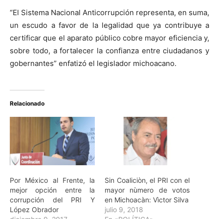
“El Sistema Nacional Anticorrupción representa, en suma,
un escudo a favor de la legalidad que ya contribuye a
certificar que el aparato público cobre mayor eficiencia y,
sobre todo, a fortalecer la confianza entre ciudadanos y
gobernantes” enfatizó el legislador michoacano.
Relacionado
Por México al Frente, la
Sin Coaliciòn, el PRI con el
mejor opción entre la
mayor nùmero de votos
corrupción del PRI Y
en Michoacàn: Vìctor Silva
López Obrador
julio 9, 2018