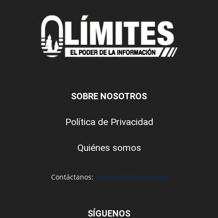
SOBRE NOSOTROS
Política de Privacidad
Quiénes somos
Contáctanos:
contacto@0limites.mx
SÍGUENOS