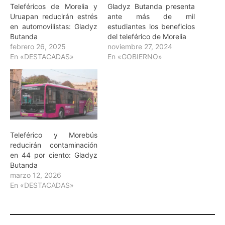
Teleféricos de Morelia y
Gladyz Butanda presenta
Uruapan reducirán estrés
ante más de mil
en automovilistas: Gladyz
estudiantes los beneficios
Butanda
del teleférico de Morelia
febrero 26, 2025
noviembre 27, 2024
En «DESTACADAS»
En «GOBIERNO»
Teleférico y Morebús
reducirán contaminación
en 44 por ciento: Gladyz
Butanda
marzo 12, 2026
En «DESTACADAS»