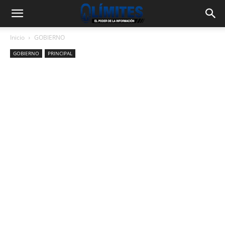
Inicio
GOBIERNO
GOBIERNO
PRINCIPAL