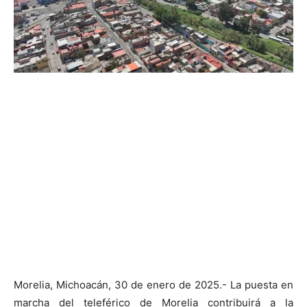
Morelia, Michoacán, 30 de enero de 2025.- La puesta en
marcha del teleférico de Morelia contribuirá a la