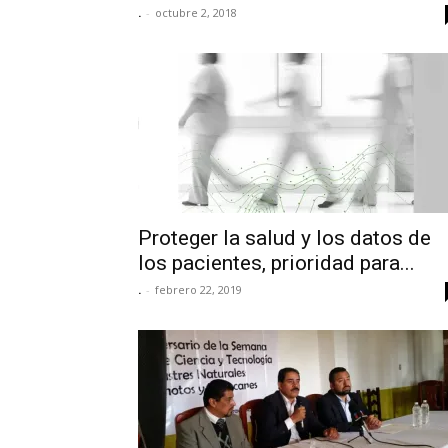
.
-
octubre 2, 2018
Proteger la salud y los datos de
los pacientes, prioridad para...
.
-
febrero 22, 2019