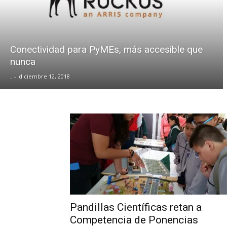
Conectividad para PyMEs, más accesible que
nunca
.
-
diciembre 12, 2018
Pandillas Científicas retan a
Competencia de Ponencias