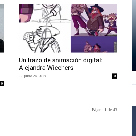
Un trazo de animación digital:
Alejandra Wiechers
.
-
junio 24, 2018
0
0
Página 1 de 43