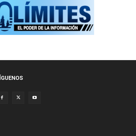
ÍGUENOS