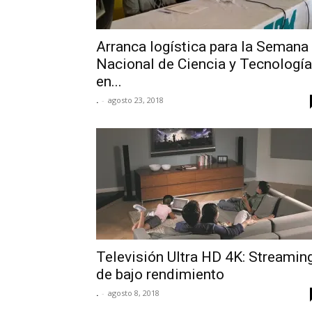
Arranca logística para la Semana
Nacional de Ciencia y Tecnología
en...
.
-
agosto 23, 2018
Televisión Ultra HD 4K: Streamin
de bajo rendimiento
.
-
agosto 8, 2018