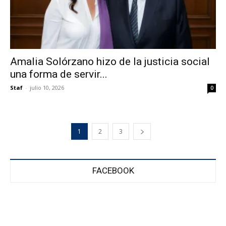
Amalia Solórzano hizo de la justicia social
una forma de servir...
Staf
-
julio 10, 2026
0
1
2
3
FACEBOOK