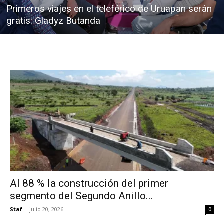
Primeros viajes en el teleférico de Uruapan serán
gratis: Gladyz Butanda
Al 88 % la construcción del primer
segmento del Segundo Anillo...
Staf
-
julio 20, 2026
0