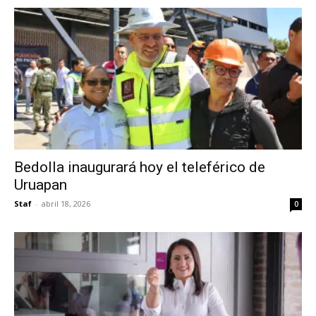
Bedolla inaugurará hoy el teleférico de
Uruapan
Staf
-
abril 18, 2026
0