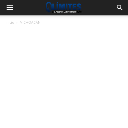
Inicio
MICHOACÁN