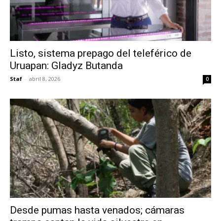
Listo, sistema prepago del teleférico de
Uruapan: Gladyz Butanda
Staf
-
abril 8, 2026
0
Desde pumas hasta venados; cámaras