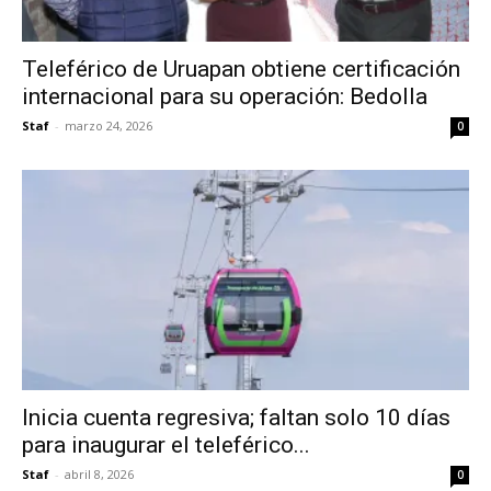
Teleférico de Uruapan obtiene certificación
internacional para su operación: Bedolla
Staf
-
marzo 24, 2026
0
Inicia cuenta regresiva; faltan solo 10 días
para inaugurar el teleférico...
Staf
-
abril 8, 2026
0