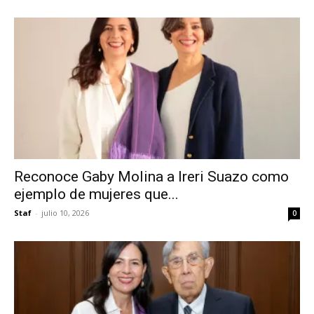
Reconoce Gaby Molina a Ireri Suazo como
ejemplo de mujeres que...
Staf
-
julio 10, 2026
0