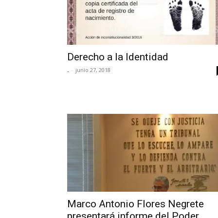
Derecho a la Identidad
.
-
junio 27, 2018
Marco Antonio Flores Negrete
presentará informe del Poder