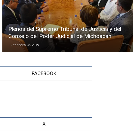
Plenos del Supremo Tribunal de Justicia y del
Consejo del Poder Judicial de Michoacán
.
-
febrero 28, 2019
FACEBOOK
X