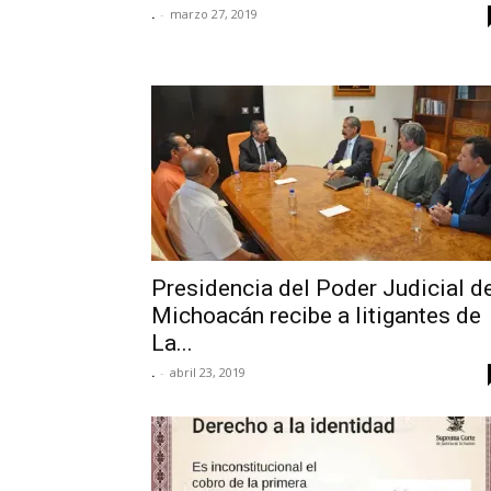
.
-
marzo 27, 2019
Presidencia del Poder Judicial d
Michoacán recibe a litigantes de
La...
.
-
abril 23, 2019