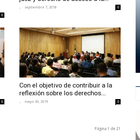
.
-
septiembre 7, 2018
0
0
Con el objetivo de contribuir a la
reflexión sobre los derechos...
.
-
mayo 30, 2019
0
0
Página 1 de 21