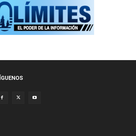
ÍGUENOS