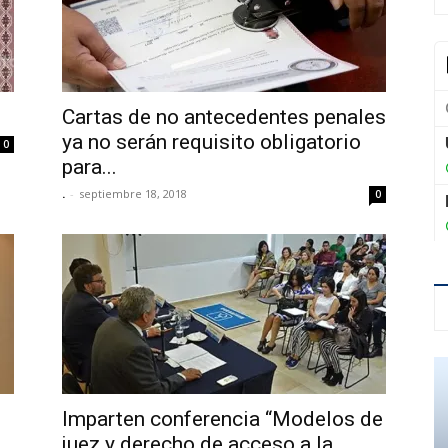
Cartas de no antecedentes penales
ya no serán requisito obligatorio
0
para...
.
-
septiembre 18, 2018
0
Imparten conferencia “Modelos de
juez y derecho de acceso a la...