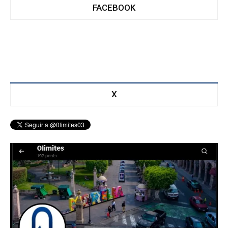
FACEBOOK
X