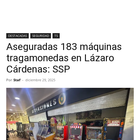
DESTACADAS
SEGURIDAD
TS
Aseguradas 183 máquinas
tragamonedas en Lázaro
Cárdenas: SSP
Por
Staf
-
diciembre 29, 2025