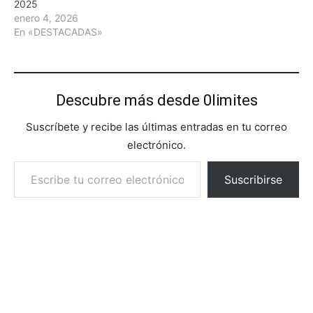
2025
enero 4, 2026
En «DESTACADAS»
Descubre más desde 0limites
Suscríbete y recibe las últimas entradas en tu correo
electrónico.
Escribe tu correo electrónico…
Suscribirse