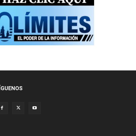
ÍGUENOS