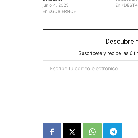
junio 4, 2025
En «DEST
En «GOBIERNO»
Descubre 
Suscríbete y recibe las últ
Escribe tu correo electrónico…