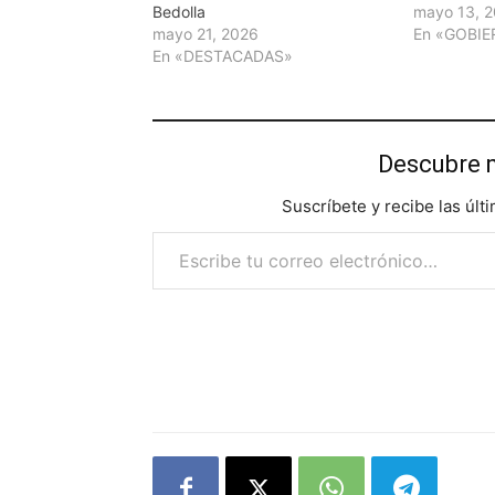
Bedolla
mayo 13, 
mayo 21, 2026
En «GOBI
En «DESTACADAS»
Descubre 
Suscríbete y recibe las últ
Escribe tu correo electrónico…