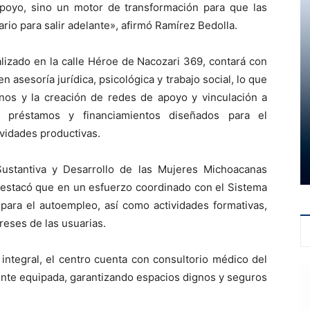
poyo, sino un motor de transformación para que las
io para salir adelante», afirmó Ramírez Bedolla.
alizado en la calle Héroe de Nacozari 369, contará con
 asesoría jurídica, psicológica y trabajo social, lo que
os y la creación de redes de apoyo y vinculación a
 préstamos y financiamientos diseñados para el
ividades productivas.
Sustantiva y Desarrollo de las Mujeres Michoacanas
destacó que en un esfuerzo coordinado con el Sistema
 para el autoempleo, así como actividades formativas,
ereses de las usuarias.
integral, el centro cuenta con consultorio médico del
mente equipada, garantizando espacios dignos y seguros