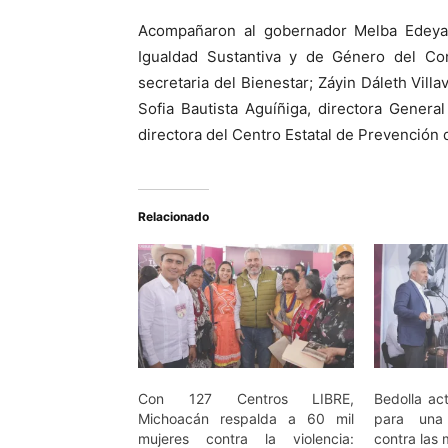
Acompañaron al gobernador Melba Edeyani
Igualdad Sustantiva y de Género del Co
secretaria del Bienestar; Záyin Dáleth Vil
Sofia Bautista Aguíñiga, directora Gener
directora del Centro Estatal de Prevención 
Relacionado
Con 127 Centros LIBRE,
Bedolla ac
Michoacán respalda a 60 mil
para una 
mujeres contra la violencia:
contra las 