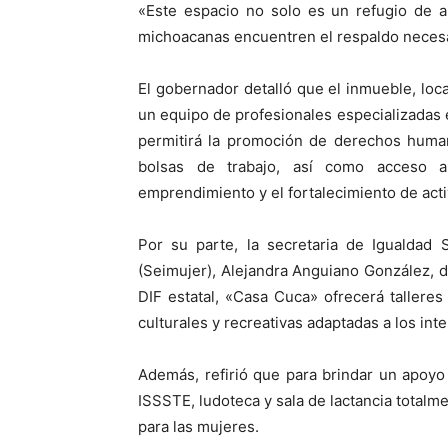
«Este espacio no solo es un refugio de a
michoacanas encuentren el respaldo necesar
El gobernador detalló que el inmueble, loc
un equipo de profesionales especializadas en
permitirá la promoción de derechos human
bolsas de trabajo, así como acceso a
emprendimiento y el fortalecimiento de act
Por su parte, la secretaria de Igualdad 
(Seimujer), Alejandra Anguiano González, 
DIF estatal, «Casa Cuca» ofrecerá talleres
culturales y recreativas adaptadas a los int
Además, refirió que para brindar un apoyo 
ISSSTE, ludoteca y sala de lactancia total
para las mujeres.