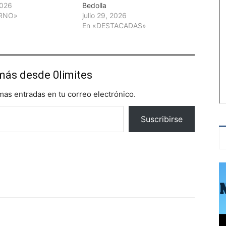
2026
Bedolla
ERNO»
julio 29, 2026
En «DESTACADAS»
más desde 0limites
imas entradas en tu correo electrónico.
Suscribirse