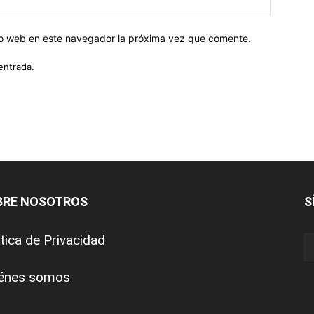
tio web en este navegador la próxima vez que comente.
entrada.
BRE NOSOTROS
S
ítica de Privacidad
énes somos