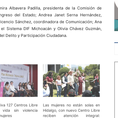
ra Albavera Padilla, presidenta de la Comisión de
ngreso del Estado; Andrea Janet Serna Hernández,
lavicencio Sánchez, coordinadora de Comunicación; Ana
al el Sistema DIF Michoacán y Olivia Chávez Guzmán,
del Delito y Participación Ciudadana.
tiva 127 Centros Libre
Las mujeres no están solas en
vida sin violencia
Hidalgo, con nuevo Centro Libre
mujeres
reciben atención integral: