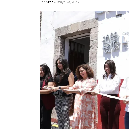
Por
Staf
-
mayo 28, 2026