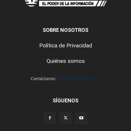
SOBRE NOSOTROS
Política de Privacidad
Quiénes somos
Contáctanos:
contacto@0limites.mx
SÍGUENOS