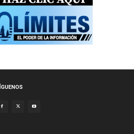
ÍGUENOS