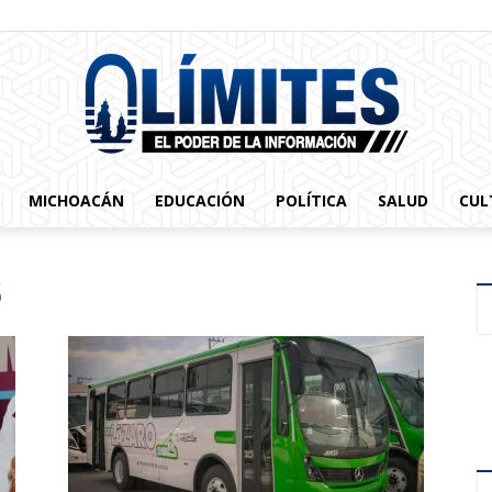
MICHOACÁN
EDUCACIÓN
POLÍTICA
SALUD
CUL
0limites
5