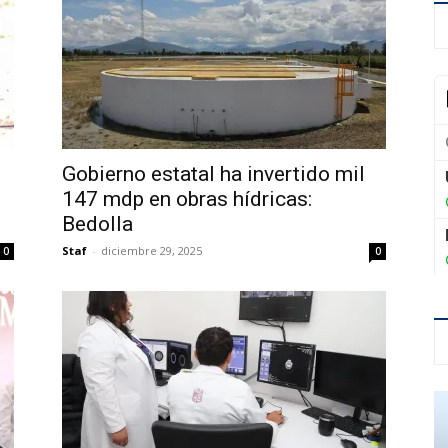
Gobierno estatal ha invertido mil
147 mdp en obras hídricas:
Bedolla
Staf
-
diciembre 29, 2025
0
0