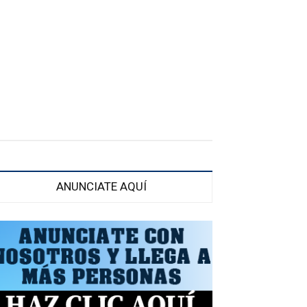
ANUNCIATE AQUÍ