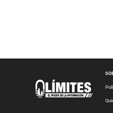
SO
Pol
Qui