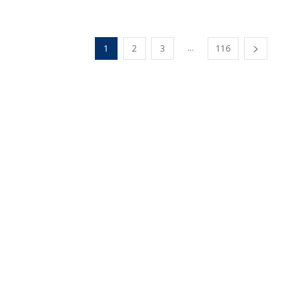
...
1
2
3
116