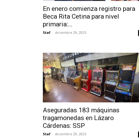
En enero comienza registro para
Beca Rita Cetina para nivel
primaria:...
Staf
-
diciembre 29, 2025
Aseguradas 183 máquinas
tragamonedas en Lázaro
Cárdenas: SSP
Staf
-
diciembre 29, 2025