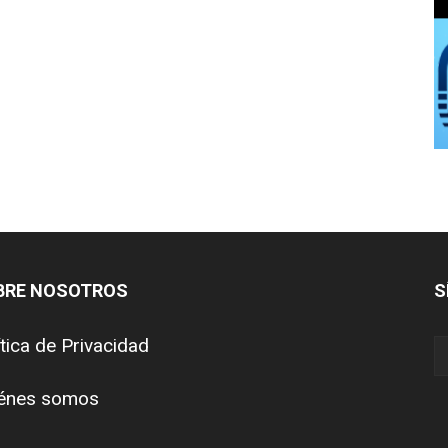
BRE NOSOTROS
S
ítica de Privacidad
énes somos