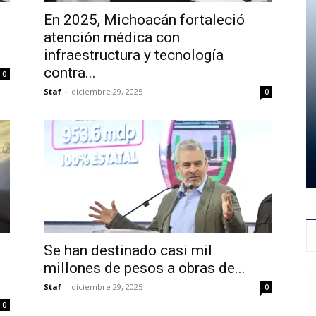
En 2025, Michoacán fortaleció
atención médica con
infraestructura y tecnología
contra...
0
Staf
-
diciembre 29, 2025
0
Se han destinado casi mil
millones de pesos a obras de...
Staf
-
diciembre 29, 2025
0
0