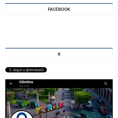
FACEBOOK
X