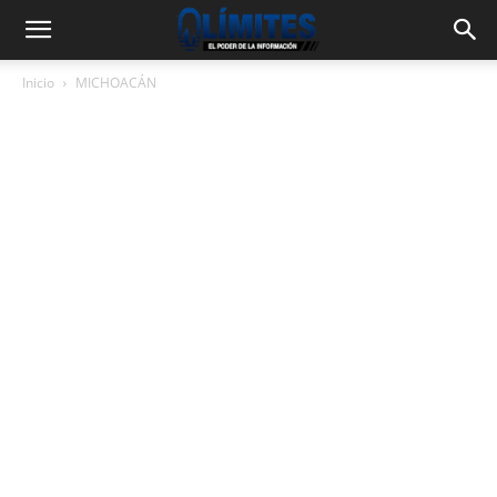
Inicio
MICHOACÁN