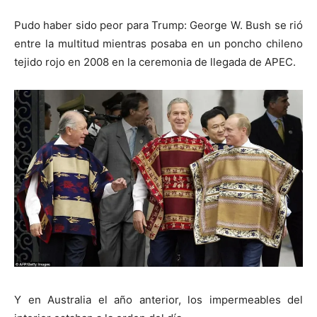
Pudo haber sido peor para Trump: George W. Bush se rió
entre la multitud mientras posaba en un poncho chileno
tejido rojo en 2008 en la ceremonia de llegada de APEC.
Y en Australia el año anterior, los impermeables del