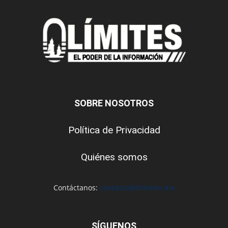
SOBRE NOSOTROS
Política de Privacidad
Quiénes somos
Contáctanos:
contacto@0limites.mx
SÍGUENOS