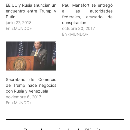
EE UU y Rusia anuncian un
Paul Manafort se entregó
encuentro entre Trump y
a las autoridades
Putin
federales, acusado de
junio 27, 2018
conspiración
En «MUNDO»
octubre 30, 2017
En «MUNDO»
Secretario de Comercio
de Trump hace negocios
con Rusia y Venezuela
noviembre 6, 2017
En «MUNDO»