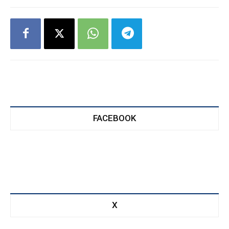
FACEBOOK
X