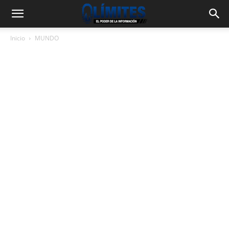
Inicio
MUNDO