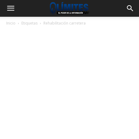
Inicio
Etiquetas
Rehabilitación carretera