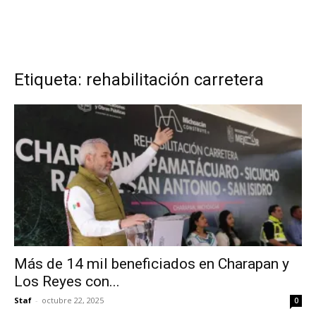
Etiqueta: rehabilitación carretera
Más de 14 mil beneficiados en Charapan y
Los Reyes con...
Staf
-
octubre 22, 2025
0