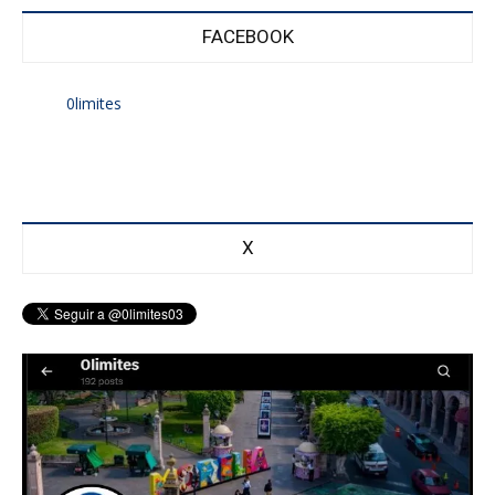
FACEBOOK
0limites
X