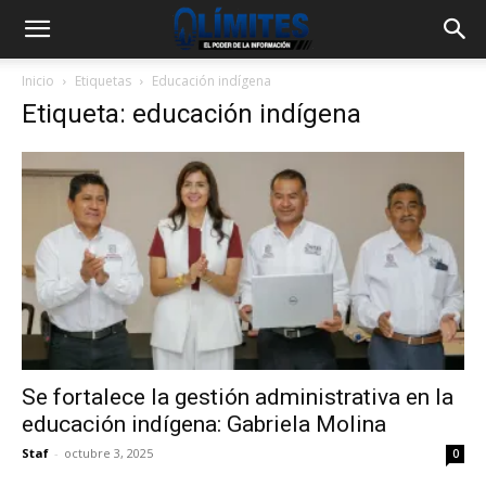
Inicio
Etiquetas
Educación indígena
Etiqueta: educación indígena
Se fortalece la gestión administrativa en la
educación indígena: Gabriela Molina
Staf
-
octubre 3, 2025
0