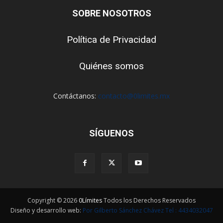
SOBRE NOSOTROS
Política de Privacidad
Quiénes somos
Contáctanos:
contacto@0limites.mx
SÍGUENOS
Copyright © 2026
0Límites
Todos los Derechos Reservados
Diseño y desarrollo web:
Por Gilberto Sánchez Chávez Tel : 4434032047