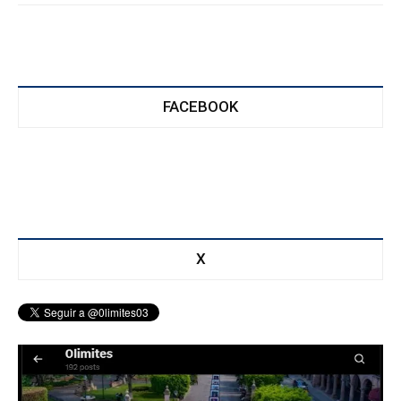
FACEBOOK
X