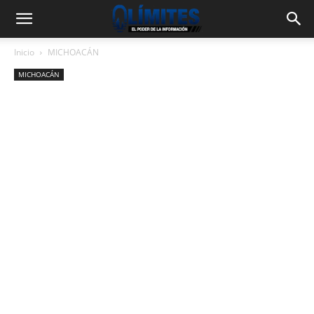
Inicio
MICHOACÁN
MICHOACÁN