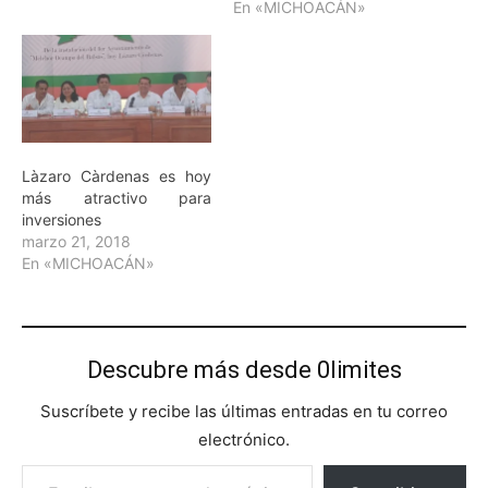
En «MICHOACÁN»
Làzaro Càrdenas es hoy
más atractivo para
inversiones
marzo 21, 2018
En «MICHOACÁN»
Descubre más desde 0limites
Suscríbete y recibe las últimas entradas en tu correo
electrónico.
Escribe tu correo electrónico…