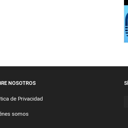
BRE NOSOTROS
S
ítica de Privacidad
énes somos