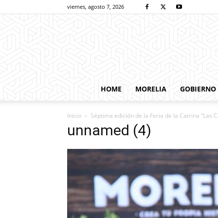
viernes, agosto 7, 2026
HOME
MORELIA
GOBIERNO
Inicio
Séptima edición de la Feria de la Catrina “Las
unnamed (4)