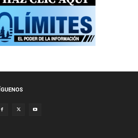
ÍGUENOS