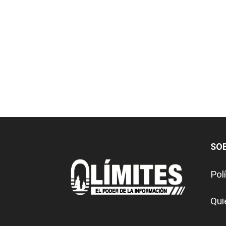
SO
Pol
Qui