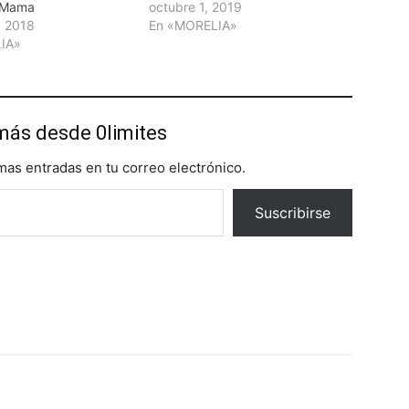
 Mama
octubre 1, 2019
, 2018
En «MORELIA»
IA»
más desde 0limites
imas entradas en tu correo electrónico.
Suscribirse