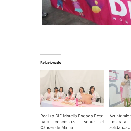
Relacionado
Realiza DIF Morelia Rodada Rosa
Ayuntam
para concientizar sobre el
mostrar
Cáncer de Mama
solidaridad