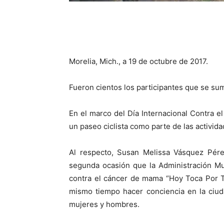
Morelia, Mich., a 19 de octubre de 2017.
Fueron cientos los participantes que se sum
En el marco del Día Internacional Contra e
un paseo ciclista como parte de las activida
Al respecto, Susan Melissa Vásquez Pére
segunda ocasión que la Administración Mun
contra el cáncer de mama “Hoy Toca Por Ti»
mismo tiempo hacer conciencia en la ciu
mujeres y hombres.