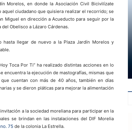
rdín Morelos, en donde la Asociación Civil Bicivilízate
do aquel ciudadano que quisiera realizar el recorrido; se
an Miguel en dirección a Acueducto para seguir por la
a del Obelisco a Lázaro Cárdenas.
o hasta llegar de nuevo a la Plaza Jardín Morelos y
able.
oy Toca Por Ti” ha realizado distintas acciones en lo
se encuentra la ejecución de mastografías, mismas que
s que cuentan con más de 40 años, también en días
rias y se dieron pláticas para mejorar la alimentación
nvitación a la sociedad moreliana para participar en la
uales se brindan en las instalaciones del DIF Morelia
 no. 75
de la colonia La Estrella.