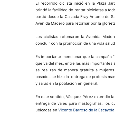
El recorrido ciclista inició en la Plaza Ja
brindó la facilidad de rentar bicicletas a to
partió desde la Calzada Fray Antonio de S
Avenida Madero para retornar por la gloriet
Los ciclistas retomaron la Avenida Mader
concluir con la promoción de una vida salud
Es importante mencionar que la campaña “H
que va del mes, entre las más importantes 
se realizan de manera gratuita a mujere
pasados se hizo la entrega de prótesis mama
y salud en la población en general.
En este sentido, Vásquez Pérez extendió la i
entrega de vales para mastografías, los c
ubicadas en
Vicente Barroso de la Escayola