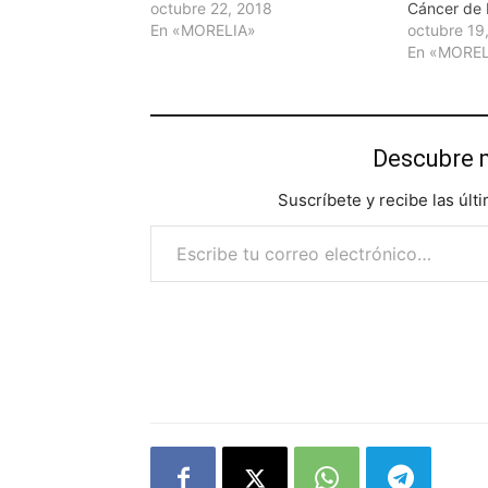
octubre 22, 2018
Cáncer de
En «MORELIA»
octubre 19
En «MOREL
Descubre 
Suscríbete y recibe las últ
Escribe tu correo electrónico…