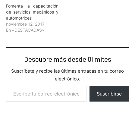
Fomenta la capacitación
de servicios mecánicos y
automotrices
noviembre 12, 2017
En «DESTACADAS»
Descubre más desde 0limites
Suscríbete y recibe las últimas entradas en tu correo
electrónico.
Escribe tu correo electrónico…
Suscribirse