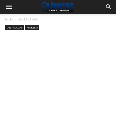
Inicio
DESTACADAS
DESTACADAS
MORELIA