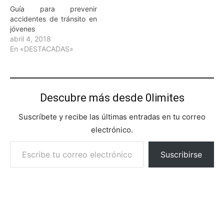
Guía para prevenir
accidentes de tránsito en
jóvenes
abril 4, 2018
En «DESTACADAS»
Descubre más desde 0limites
Suscríbete y recibe las últimas entradas en tu correo
electrónico.
Escribe tu correo electrónico…
Suscribirse