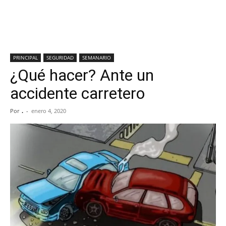
PRINCIPAL
SEGURIDAD
SEMANARIO
¿Qué hacer? Ante un
accidente carretero
Por
.
-
enero 4, 2020