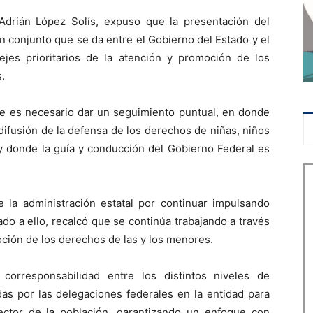
Adrián López Solís, expuso que la presentación del
 conjunto que se da entre el Gobierno del Estado y el
jes prioritarios de la atención y promoción de los
.
ue es necesario dar un seguimiento puntual, en donde
difusión de la defensa de los derechos de niñas, niños
 y donde la guía y conducción del Gobierno Federal es
 la administración estatal por continuar impulsando
do a ello, recalcó que se continúa trabajando a través
ción de los derechos de las y los menores.
corresponsabilidad entre los distintos niveles de
s por las delegaciones federales en la entidad para
ector de la población, garantizando un enfoque con