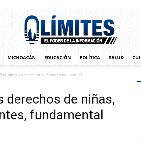
MICHOACÁN
EDUCACIÓN
POLÍTICA
SALUD
CU
0limites
as, niños y adolescentes, fundamental para el...
 derechos de niñas,
ntes, fundamental