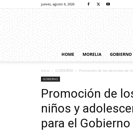
jueves, agosto 6, 2026
HOME
MORELIA
GOBIERNO
Inicio
GOBIERNO
Promoción de los derechos de niñ
GOBIERNO
Promoción de los
niños y adolesce
para el Gobierno