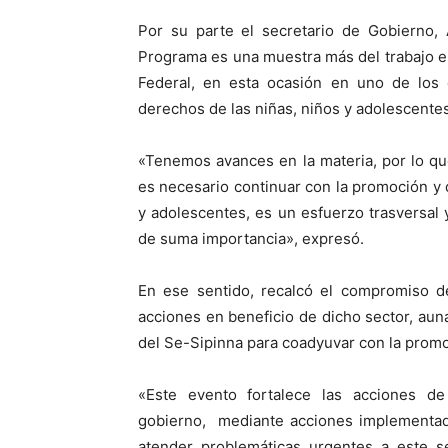
Por su parte el secretario de Gobierno, 
Programa es una muestra más del trabajo en
Federal, en esta ocasión en uno de los e
derechos de las niñas, niños y adolescentes
«Tenemos avances en la materia, por lo q
es necesario continuar con la promoción y 
y adolescentes, es un esfuerzo trasversal
de suma importancia», expresó.
En ese sentido, recalcó el compromiso de
acciones en beneficio de dicho sector, auna
del Se-Sipinna para coadyuvar con la promo
«Este evento fortalece las acciones de 
gobierno, mediante acciones implementada
atender problemáticas urgentes a este s