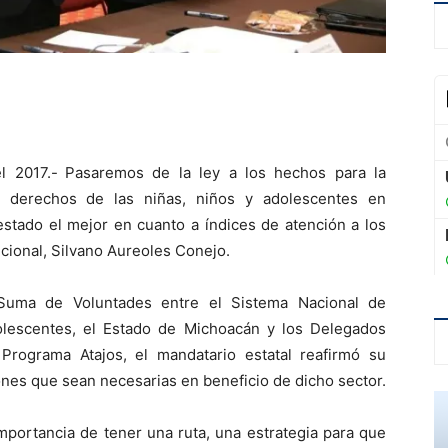
l 2017.-
Pasaremos de la ley a los hechos para la
s derechos de las niñas, niños y adolescentes en
estado el mejor en cuanto a índices de atención a los
cional, Silvano Aureoles Conejo.
Suma de Voluntades entre el Sistema Nacional de
olescentes, el Estado de Michoacán y los Delegados
Programa Atajos, el mandatario estatal reafirmó su
nes que sean necesarias en beneficio de dicho sector.
importancia de tener una ruta, una estrategia para que