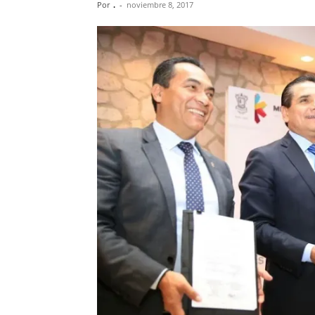
Por
.
-
noviembre 8, 2017