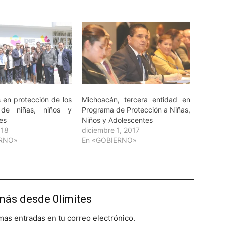
en protección de los
Michoacán, tercera entidad en
 de niñas, niños y
Programa de Protección a Niñas,
es
Niños y Adolescentes
018
diciembre 1, 2017
ERNO»
En «GOBIERNO»
más desde 0limites
imas entradas en tu correo electrónico.