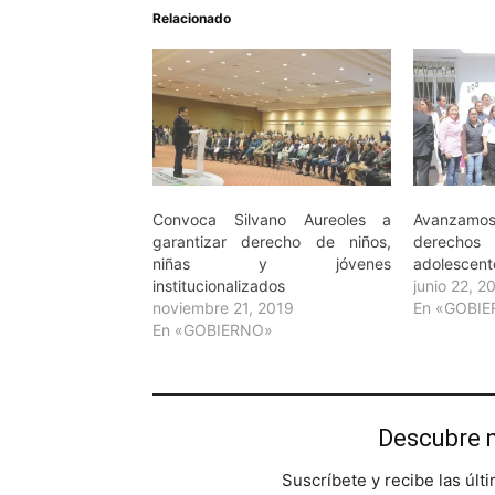
Relacionado
Convoca Silvano Aureoles a
Avanzamos 
garantizar derecho de niños,
derechos
niñas y jóvenes
adolescent
institucionalizados
junio 22, 2
noviembre 21, 2019
En «GOBI
En «GOBIERNO»
Descubre 
Suscríbete y recibe las últ