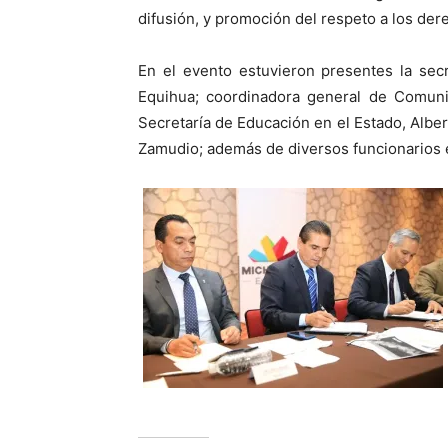
difusión, y promoción del respeto a los der
En el evento estuvieron presentes la secr
Equihua; coordinadora general de Comunica
Secretaría de Educación en el Estado, Albert
Zamudio; además de diversos funcionarios e