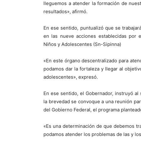
lleguemos a atender la formación de nues
resultados», afirmó.
En ese sentido, puntualizó que se trabaja
en las nueve acciones establecidas por e
Niños y Adolescentes (Sn-Sipinna)
«En este órgano descentralizado para atend
podamos dar la fortaleza y llegar al objeti
adolescentes», expresó.
En ese sentido, el Gobernador, instruyó al
la brevedad se convoque a una reunión par
del Gobierno Federal, el programa plantead
«Es una determinación de que debemos tra
podamos atender los problemas de las y lo