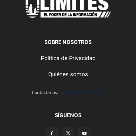
SOBRE NOSOTROS
Política de Privacidad
Quiénes somos
Contáctanos:
contacto@0limites.mx
SÍGUENOS