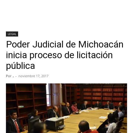
LEGAL
Poder Judicial de Michoacán
inicia proceso de licitación
pública
Por
.
-
noviembre 17, 2017