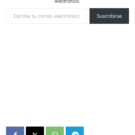
electrónico.
Escribe tu correo electrónico…
Suscribirse