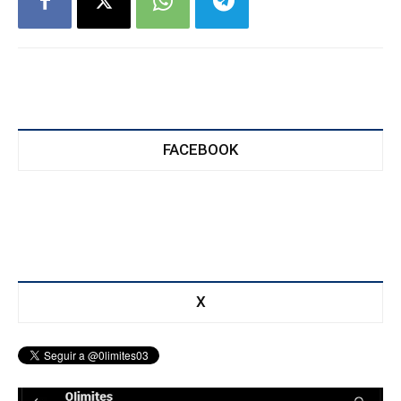
FACEBOOK
X