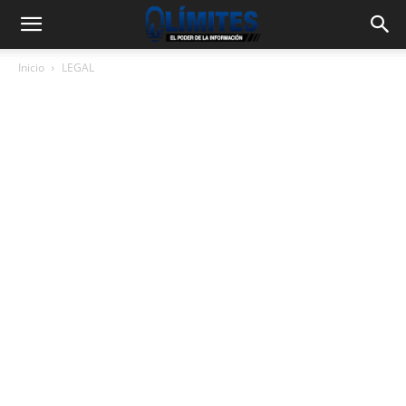
Inicio
LEGAL