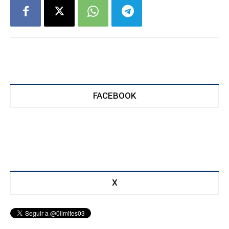
FACEBOOK
X