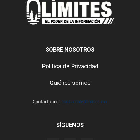
SOBRE NOSOTROS
Política de Privacidad
Quiénes somos
Contáctanos:
contacto@0limites.mx
SÍGUENOS