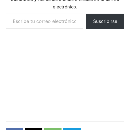
electrónico.
Escribe tu correo electrónico…
Suscribirse