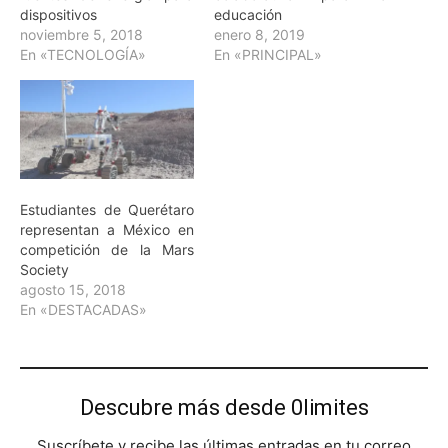
dispositivos
educación
noviembre 5, 2018
enero 8, 2019
En «TECNOLOGÍA»
En «PRINCIPAL»
Estudiantes de Querétaro
representan a México en
competición de la Mars
Society
agosto 15, 2018
En «DESTACADAS»
Descubre más desde 0limites
Suscríbete y recibe las últimas entradas en tu correo