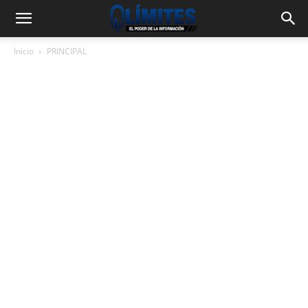
Inicio
PRINCIPAL