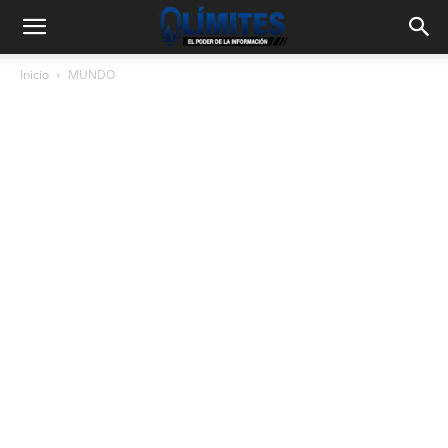
Inicio
MUNDO