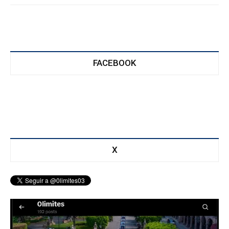
FACEBOOK
X