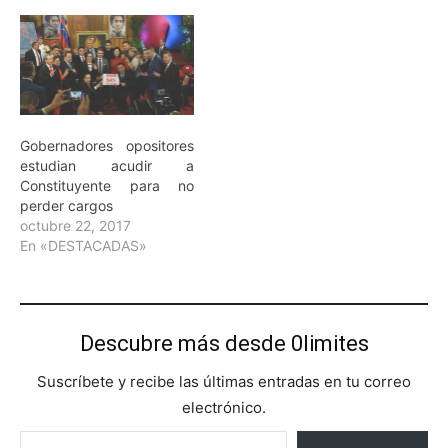
Gobernadores opositores
estudian acudir a
Constituyente para no
perder cargos
octubre 22, 2017
En «DESTACADAS»
Descubre más desde 0limites
Suscríbete y recibe las últimas entradas en tu correo
electrónico.
Escribe tu correo electrónico…