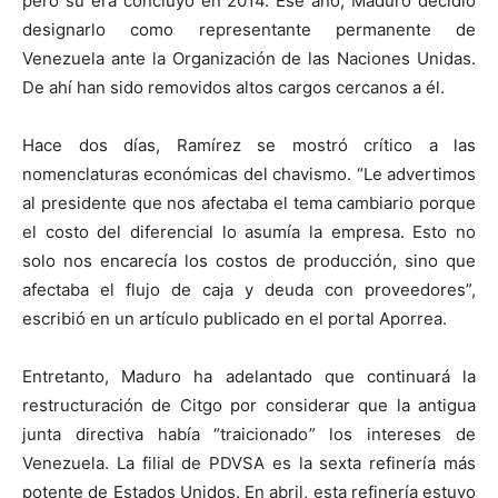
pero su era concluyó en 2014. Ese año, Maduro decidió
designarlo como representante permanente de
Venezuela ante la Organización de las Naciones Unidas.
De ahí han sido removidos altos cargos cercanos a él.
Hace dos días, Ramírez se mostró crítico a las
nomenclaturas económicas del chavismo. “Le advertimos
al presidente que nos afectaba el tema cambiario porque
el costo del diferencial lo asumía la empresa. Esto no
solo nos encarecía los costos de producción, sino que
afectaba el flujo de caja y deuda con proveedores”,
escribió en un artículo publicado en el portal Aporrea.
Entretanto, Maduro ha adelantado que continuará la
restructuración de Citgo por considerar que la antigua
junta directiva había “traicionado” los intereses de
Venezuela. La filial de PDVSA es la sexta refinería más
potente de Estados Unidos. En abril, esta refinería estuvo