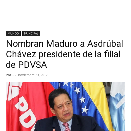
MUNDO
PRINCIPAL
Nombran Maduro a Asdrúbal
Chávez presidente de la filial
de PDVSA
Por
.
-
noviembre 23, 2017