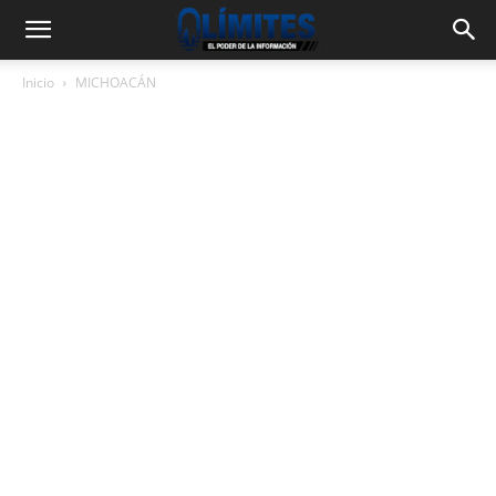
Inicio
MICHOACÁN