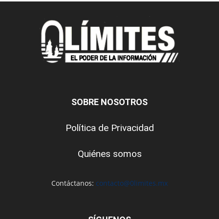
SOBRE NOSOTROS
Política de Privacidad
Quiénes somos
Contáctanos:
contacto@0limites.mx