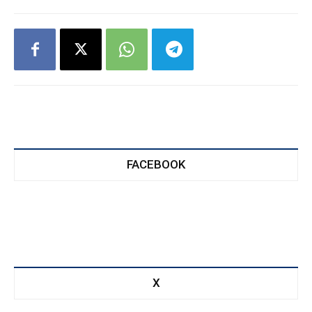
FACEBOOK
X