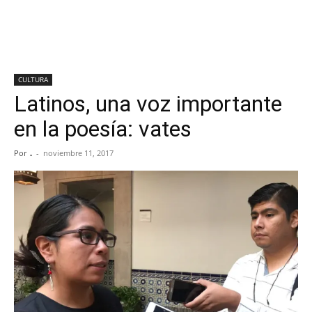
CULTURA
Latinos, una voz importante
en la poesía: vates
Por
.
-
noviembre 11, 2017