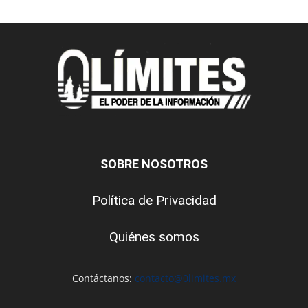
SOBRE NOSOTROS
Política de Privacidad
Quiénes somos
Contáctanos:
contacto@0limites.mx