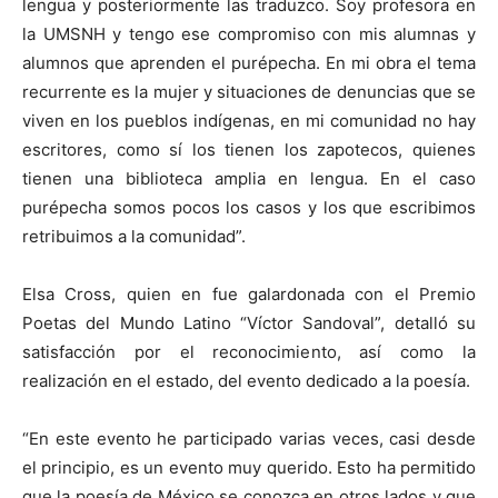
lengua y posteriormente las traduzco. Soy profesora en
la UMSNH y tengo ese compromiso con mis alumnas y
alumnos que aprenden el purépecha. En mi obra el tema
recurrente es la mujer y situaciones de denuncias que se
viven en los pueblos indígenas, en mi comunidad no hay
escritores, como sí los tienen los zapotecos, quienes
tienen una biblioteca amplia en lengua. En el caso
purépecha somos pocos los casos y los que escribimos
retribuimos a la comunidad”.
Elsa Cross, quien en fue galardonada con el Premio
Poetas del Mundo Latino “Víctor Sandoval”, detalló su
satisfacción por el reconocimiento, así como la
realización en el estado, del evento dedicado a la poesía.
“En este evento he participado varias veces, casi desde
el principio, es un evento muy querido. Esto ha permitido
que la poesía de México se conozca en otros lados y que