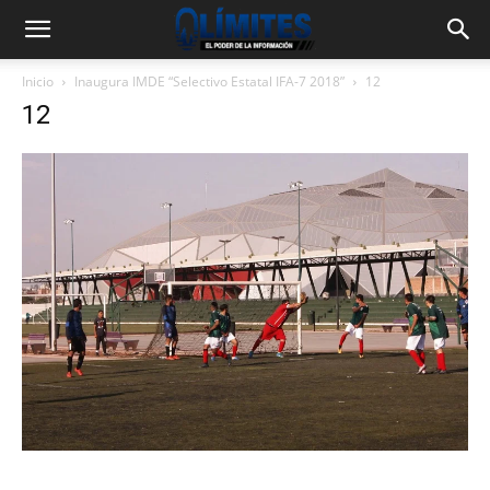
Inicio
Inaugura IMDE “Selectivo Estatal IFA-7 2018”
12
12