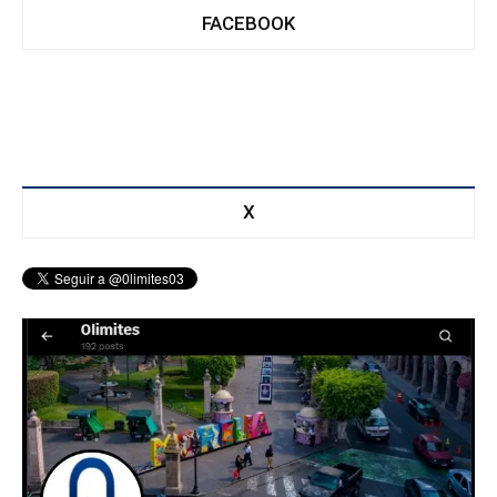
FACEBOOK
X