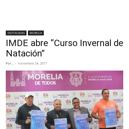
DESTACADAS
MORELIA
IMDE abre “Curso Invernal de
Natación”
Por
.
-
noviembre 24, 2017