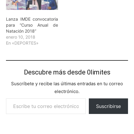
Lanza IMDE convocatoria
para “Curso Anual de
Natación 2018”
enero 10, 2018
En «DEPORTES»
Descubre más desde 0limites
Suscríbete y recibe las últimas entradas en tu correo
electrónico.
Escribe tu correo electrónico…
Suscribirse