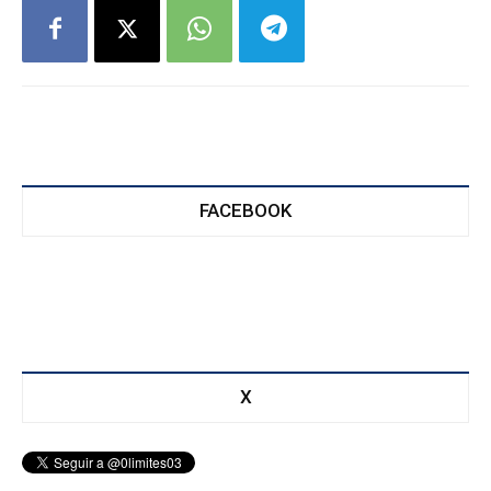
FACEBOOK
X