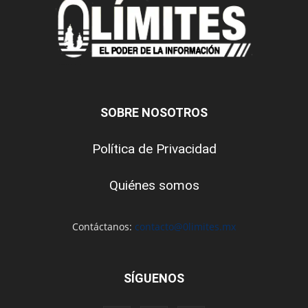
SOBRE NOSOTROS
Política de Privacidad
Quiénes somos
Contáctanos:
contacto@0limites.mx
SÍGUENOS