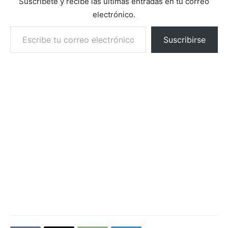
Suscríbete y recibe las últimas entradas en tu correo
electrónico.
Escribe tu correo electrónico…
Suscribirse