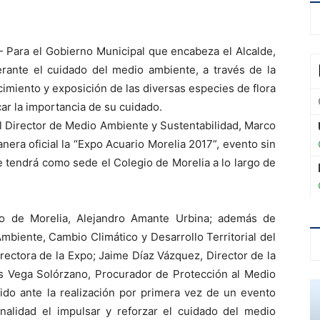
- Para el Gobierno Municipal que encabeza el Alcalde,
erante el cuidado del medio ambiente, a través de la
imiento y exposición de las diversas especies de flora
car la importancia de su cuidado.
el Director de Medio Ambiente y Sustentabilidad, Marco
era oficial la “Expo Acuario Morelia 2017”, evento sin
 tendrá como sede el Colegio de Morelia a lo largo de
io de Morelia, Alejandro Amante Urbina; además de
mbiente, Cambio Climático y Desarrollo Territorial del
rectora de la Expo; Jaime Díaz Vázquez, Director de la
os Vega Solórzano, Procurador de Protección al Medio
do ante la realización por primera vez de un evento
nalidad el impulsar y reforzar el cuidado del medio