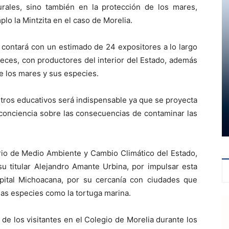
rales, sino también en la protección de los mares,
o la Mintzita en el caso de Morelia.
, contará con un estimado de 24 expositores a lo largo
peces, con productores del interior del Estado, además
e los mares y sus especies.
tros educativos será indispensable ya que se proyecta
r conciencia sobre las consecuencias de contaminar las
ario de Medio Ambiente y Cambio Climático del Estado,
 su titular Alejandro Amante Urbina, por impulsar esta
pital Michoacana, por su cercanía con ciudades que
sas especies como la tortuga marina.
 de los visitantes en el Colegio de Morelia durante los