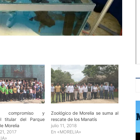
en compromiso y
Zoológico de Morelia se suma al
l titular del Parque
rescate de los Manatís
de Morelia
julio 11, 2018
21, 2017
En «MORELIA»
IA»