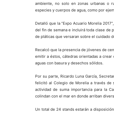
ambiente, no solo en zonas urbanas o ru
especies y cuerpos de agua, como por ejempl
Detalló que la “Expo Acuario Morelia 2017”
del fin de semana e incluirá toda clase de 
de pláticas que versaran sobre el cuidado d
Recalcó que la presencia de jóvenes de cen
emitir a éstos, cátedras orientadas a crea
aguas con basura y desechos sólidos.
Por su parte, Ricardo Luna García, Secret
felicitó al Colegio de Morelia a través de
actividad de suma importancia para la Ca
colindan con el mar en donde arriban diver
Un total de 24 stands estarán a disposición