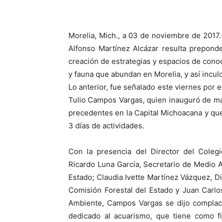
Morelia, Mich., a 03 de noviembre de 2017.
Alfonso Martínez Alcázar resulta prepond
creación de estrategias y espacios de conoc
y fauna que abundan en Morelia, y así incul
Lo anterior, fue señalado este viernes por 
Tulio Campos Vargas, quien inauguró de man
precedentes en la Capital Michoacana y que
3 días de actividades.
Con la presencia del Director del Coleg
Ricardo Luna García, Secretario de Medio A
Estado; Claudia Ivette Martínez Vázquez, Di
Comisión Forestal del Estado y Juan Carl
Ambiente, Campos Vargas se dijo complaci
dedicado al acuarismo, que tiene como fi