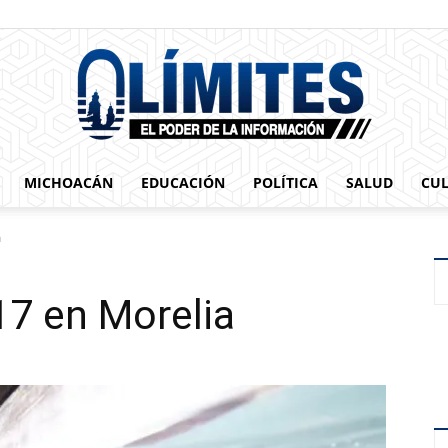
MICHOACÁN
EDUCACIÓN
POLÍTICA
SALUD
CU
0limites
a
17 en Morelia