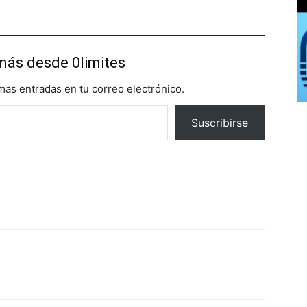
más desde 0limites
imas entradas en tu correo electrónico.
Suscribirse