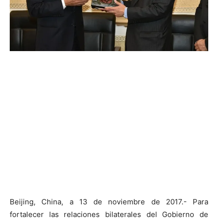
Beijing, China, a 13 de noviembre de 2017.- Para
fortalecer las relaciones bilaterales del Gobierno de