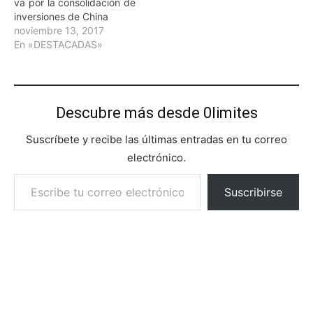
va por la consolidación de
inversiones de China
noviembre 13, 2017
En «DESTACADAS»
Descubre más desde 0limites
Suscríbete y recibe las últimas entradas en tu correo
electrónico.
Escribe tu correo electrónico…
Suscribirse