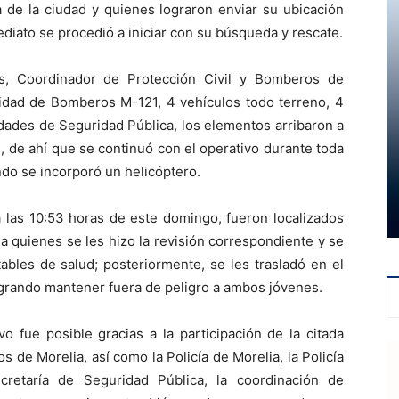
 de la ciudad y quienes lograron enviar su ubicación
ediato se procedió a iniciar con su búsqueda y rescate.
s, Coordinador de Protección Civil y Bomberos de
nidad de Bomberos M-121, 4 vehículos todo terreno, 4
idades de Seguridad Pública, los elementos arribaron a
s, de ahí que se continuó con el operativo durante toda
do se incorporó un helicóptero.
a las 10:53 horas de este domingo, fueron localizados
a quienes se les hizo la revisión correspondiente y se
ables de salud; posteriormente, se les trasladó en el
logrando mantener fuera de peligro a ambos jóvenes.
o fue posible gracias a la participación de la citada
 de Morelia, así como la Policía de Morelia, la Policía
cretaría de Seguridad Pública, la coordinación de