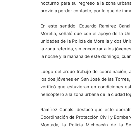
nocturno para su regreso a la zona urbana
previo a perder contacto, por lo que de inm
En este sentido, Eduardo Ramírez Canal
Morelia, señaló que con el apoyo de la U
unidades de la Policía de Morelia y dos Un
la zona referida, sin encontrar a los jóvene
la noche y la mañana de este domingo, cuan
Luego del arduo trabajo de coordinación, 
los dos jóvenes en San José de las Torres, 
verificó que estuvieran en condiciones est
helicóptero a la zona urbana de la ciudad 
Ramírez Canals, destacó que este operativ
Coordinación de Protección Civil y Bomberos
Montada, la Policía Michoacán de la Se