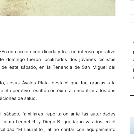
-En una acción coordinada y tras un intenso operativo
e domingo fueron localizados dos jóvenes ciclistas
 de este sábado, en la Tenencia de San Miguel del
to, Jesús Ávalos Plata, destacó que fue gracias a la
que el operativo resultó con éxito al encontrar a los dos
iciones de salud.
l sábado, familiares reportaron ante las autoridades
dos como Leonel R. y Diego B. quedaron varados en el
alidad “El Laurelito”, al no contar con equipamiento