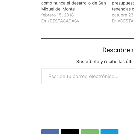
como nunca el desarrollo de San
presupu
Miguel del Monte
tenencias d
febrero 15, 2018
octubre 23
En «DESTACADAS»
En «DEST
Descubre 
Suscríbete y recibe las últ
Escribe tu correo electrónico…