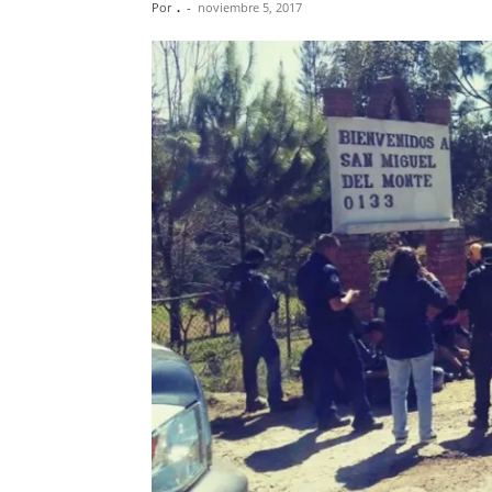
Por
.
-
noviembre 5, 2017