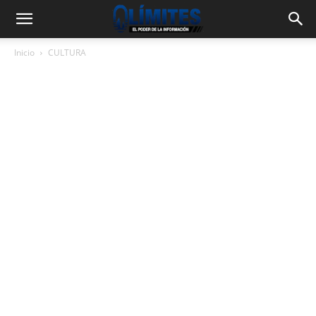
Inicio
CULTURA