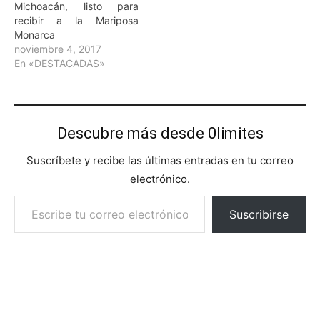
Michoacán, listo para
recibir a la Mariposa
Monarca
noviembre 4, 2017
En «DESTACADAS»
Descubre más desde 0limites
Suscríbete y recibe las últimas entradas en tu correo
electrónico.
Escribe tu correo electrónico…
Suscribirse