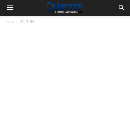
Inicio
CULTURA