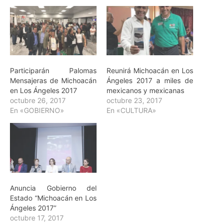
Participarán Palomas
Reunirá Michoacán en Los
Mensajeras de Michoacán
Ángeles 2017 a miles de
en Los Ángeles 2017
mexicanos y mexicanas
octubre 26, 2017
octubre 23, 2017
En «GOBIERNO»
En «CULTURA»
Anuncia Gobierno del
Estado “Michoacán en Los
Ángeles 2017”
octubre 17, 2017