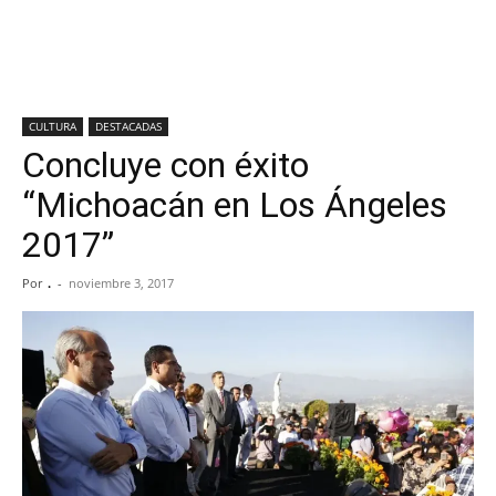
CULTURA
DESTACADAS
Concluye con éxito
“Michoacán en Los Ángeles
2017”
Por
.
-
noviembre 3, 2017