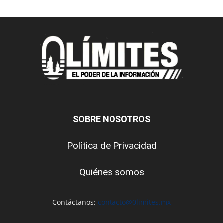
SOBRE NOSOTROS
Política de Privacidad
Quiénes somos
Contáctanos:
contacto@0limites.mx