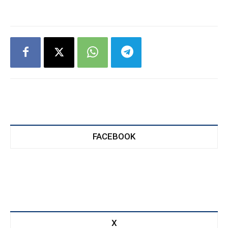
FACEBOOK
X