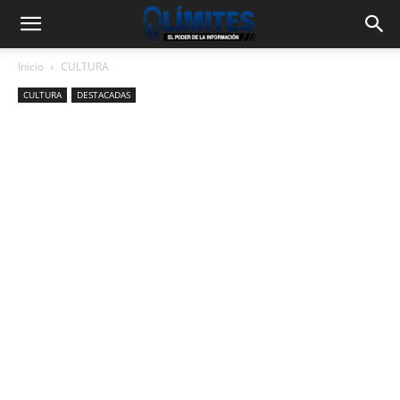
Inicio
CULTURA
CULTURA
DESTACADAS