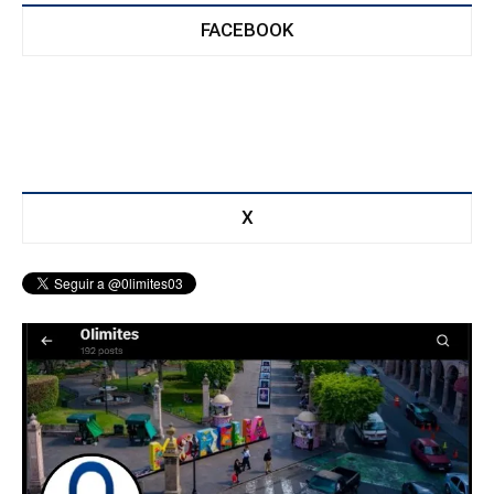
FACEBOOK
X