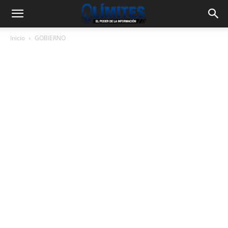
Inicio
GOBIERNO