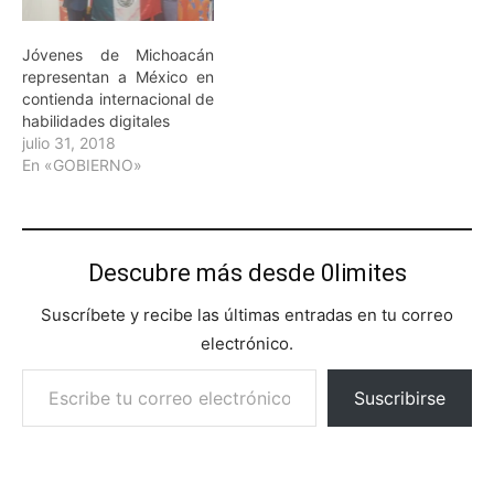
Jóvenes de Michoacán
representan a México en
contienda internacional de
habilidades digitales
julio 31, 2018
En «GOBIERNO»
Descubre más desde 0limites
Suscríbete y recibe las últimas entradas en tu correo
electrónico.
Escribe tu correo electrónico…
Suscribirse