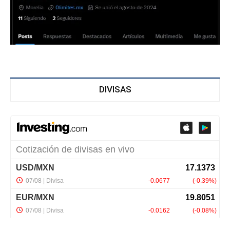
DIVISAS