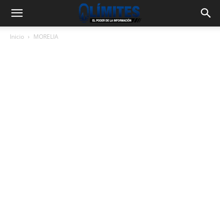
Inicio
MORELIA