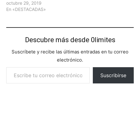
octubre 29, 2019
En «DESTACADAS»
Descubre más desde 0limites
Suscríbete y recibe las últimas entradas en tu correo
electrónico.
Escribe tu correo electrónico…
Suscribirse