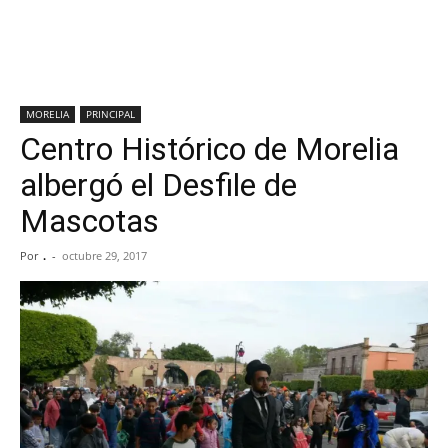
MORELIA
PRINCIPAL
Centro Histórico de Morelia
albergó el Desfile de
Mascotas
Por
.
-
octubre 29, 2017